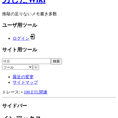
推敲の足りないメモ書き多数
ユーザ用ツール
ログイン
サイト用ツール
検索
>
最近の変更
サイトマップ
トレース:
•
100.ETL関連
サイドバー