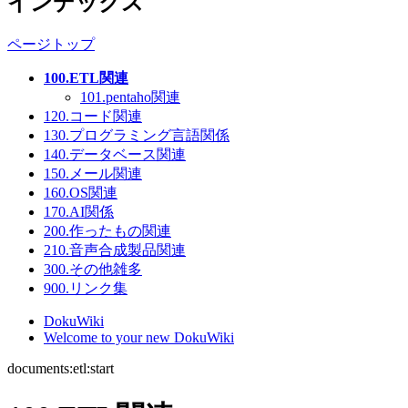
インデックス
ページトップ
100.ETL関連
101.pentaho関連
120.コード関連
130.プログラミング言語関係
140.データベース関連
150.メール関連
160.OS関連
170.AI関係
200.作ったもの関連
210.音声合成製品関連
300.その他雑多
900.リンク集
DokuWiki
Welcome to your new DokuWiki
documents:etl:start